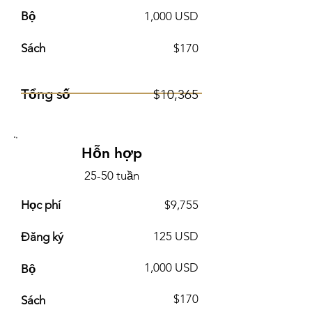
Bộ
1,000 USD
Sách
$170
Tổng số
$10,365
Hỗn hợp
25-50 tuần
Học phí
$9,755
125 USD
Đăng ký
1,000 USD
Bộ
$170
Sách