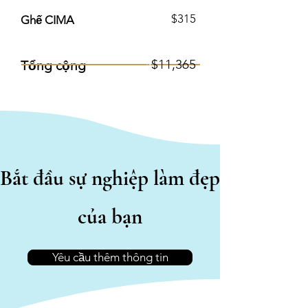
$315
Ghế CIMA
3
$11,365
Tổng cộng
Bắt đầu sự nghiệp làm đẹp
của bạn
Yêu cầu thêm thông tin