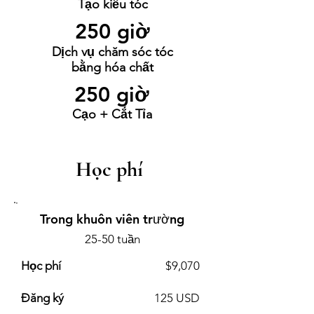
Tạo kiểu tóc
250 giờ
Dịch vụ chăm sóc tóc
bằng hóa chất
250 giờ
Cạo + Cắt Tỉa
Học phí
Trong khuôn viên trường
25-50 tuần
Học phí
$9,070
Đăng ký
125 USD