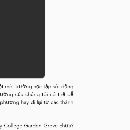
ột môi trường học tập sôi động
rường của chúng tôi có thể dễ
phương hay đi lại từ các thành
ty College Garden Grove chưa?