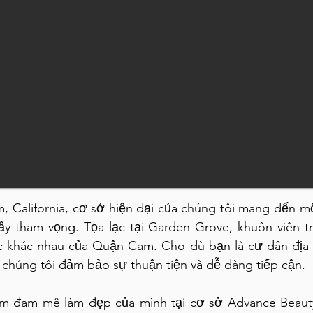
 California, cơ sở hiện đại của chúng tôi mang đến m
ầy tham vọng. Tọa lạc tại Garden Grove, khuôn viên t
c khác nhau của Quận Cam. Cho dù bạn là cư dân địa 
ủa chúng tôi đảm bảo sự thuận tiện và dễ dàng tiếp cận.
ềm đam mê làm đẹp của mình tại cơ sở Advance Beau