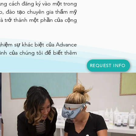
ằng cách đăng ký vào một trong
ao, đào tạo chuyên gia thẩm mỹ
và trở thành một phần của cộng
ghiệm sự khác biệt của Advance
inh của chúng tôi để biết thêm
REQUEST INFO