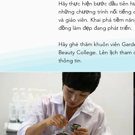
Hãy thực hiện bước đầu tiên h
những chương trình nổi tiếng 
và giáo viên. Khai phá tiềm n
đồng làm đẹp đang phát triển.
Hãy ghé thăm khuôn viên Garde
Beauty College. Lên lịch tham
thông tin.