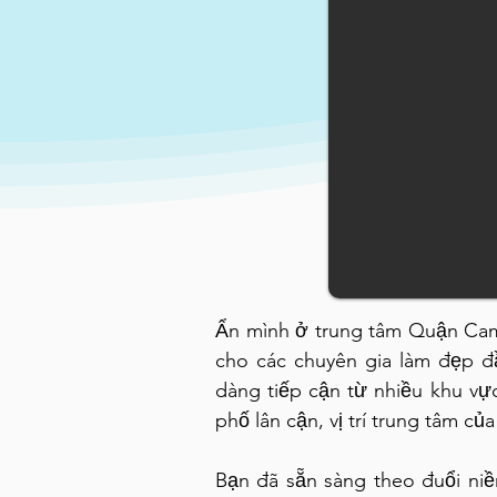
Ẩn mình ở trung tâm Quận Cam,
cho các chuyên gia làm đẹp đ
dàng tiếp cận từ nhiều khu vự
phố lân cận, vị trí trung tâm c
Bạn đã sẵn sàng theo đuổi ni