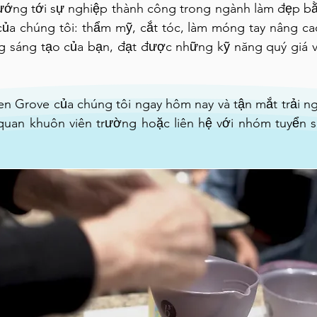
ướng tới sự nghiệp thành công trong ngành làm đẹp b
của chúng tôi: thẩm mỹ, cắt tóc, làm móng tay nâng c
ăng sáng tạo của bạn, đạt được những kỹ năng quý giá 
n Grove của chúng tôi ngay hôm nay và tận mắt trải n
 quan khuôn viên trường hoặc liên hệ với nhóm tuyển s